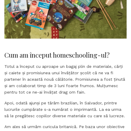
Cum am început homeschooling-ul?
Totul a început cu aproape un bagaj plin de materiale, cărți
și caiete și promisiunea unui învățător școlit că ne va fi
partener în această nouă călătorie. Promisiunea a fost ținută
și am colaborat timp de 3 luni foarte frumos. Mulțumesc
pentru tot ce ne-ai învățat drag om fain.
Apoi, odată ajunși pe tărâm brazilian, în Salvador, printre
lucrurile cumpărate s-a numărat o imprimantă. La ea urma
să le pregătesc copiilor diverse materiale cu care să lucreze.
Am ales să urmăm curicula britanică. Pe baza unor obiective