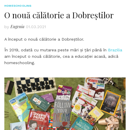
HOMESCHOOLING
O nouă călătorie a Dobreștilor
Eugenia
by
01.03.2021
A început o nouă călătorie a Dobreștilor.
În 2019, odată cu mutarea peste mări și țări până în
Brazilia
am început o nouă călătorie, cea a educației acasă, adică
homeschooling.