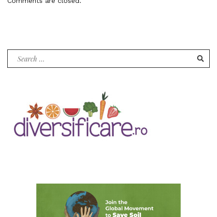
Comments are closed.
Search
for: