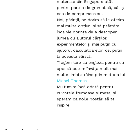
materiale din Singapore atât
pentru partea de gramatică, cât și
cea de comprehension.
Noi, părinții, ne dorim să le oferim
mai multe opțiuni și să psătrăm
încă vie dorința de a descoperi
lumea cu ajutorul cărților,
experimentelor și mai puțin cu
ajutorul calculatoarelor, cel puțin
la această vârstă.
Tragem tare cu engleza pentru ca
apoi să putem învăța mult mai
multe limbi străine prin metoda lui
Michel Thomas
Mulțumim încă odată pentru
cuvintele frumoase și mesaj și
sperăm ca noile postări să te
inspire.