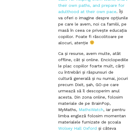
their own paths, and prepare for
adulthood at their own pace
. Îți
va oferi o imagine despre opțiunile
pe care le avem, noi ca familii, pe
masă în ceea ce privește educația
copiilor. Poate fi răscolitoare pe
alocuri, atenție
Ca și resurse, avem multe, atât
offline, cât și online. Enciclopediile
le plac copiilor foarte mult, cărți
cu întrebări și răspunsuri de
cultură generală și nu numai, jocuri
precum Dixit, șah, GO-pe care
urmează să îl descoperim anul
acesta. Din zona online, folosim
materiale de pe BrainPop,
MyMaths
,
MathsWatch
, iar pentru
limba engleză folosim momentan
materialele furnizate de școala
Wolsey Hall Oxford
și câteva