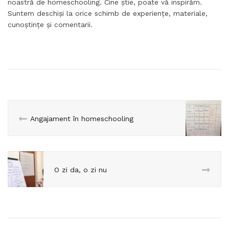
noastră de homeschooling. Cine știe, poate vă inspirăm.
Suntem deschiși la orice schimb de experiențe, materiale,
cunoștințe și comentarii.
Angajament în homeschooling
O zi da, o zi nu