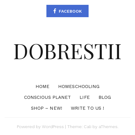
FACEBOOK
DOBRESTII
HOME
HOMESCHOOLING
CONSCIOUS PLANET
LIFE
BLOG
SHOP – NEW!
WRITE TO US !
Powered by
WordPress
|
Theme:
Cali
by aThemes.