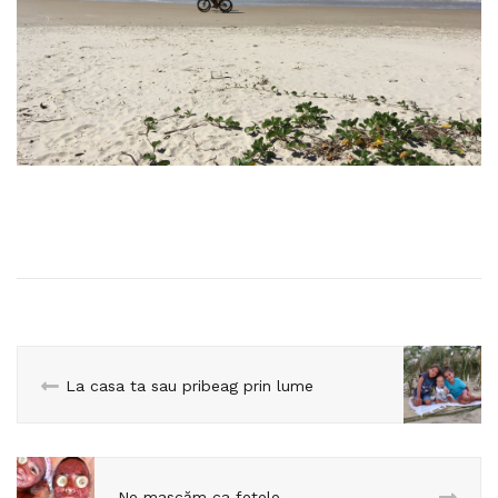
La casa ta sau pribeag prin lume
Ne mascăm ca fetele