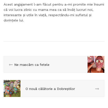
Acest angajament l-am făcut pentru a-mi promite mie însumi
că voi lucra zilnic cu mama mea ca să învăț lucruri noi,
interesante și utile în viață, respectându-mi sufletul și
dorințele lui.
Ne mascăm ca fetele
O nouă călătorie a Dobreștilor