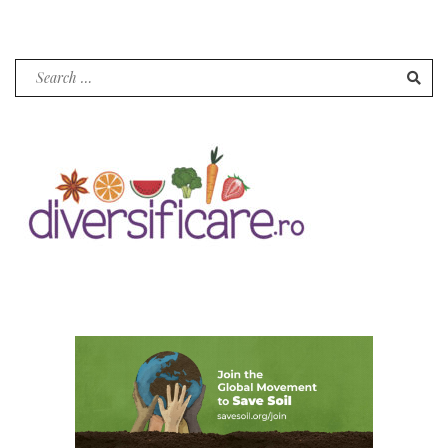
Search
for: