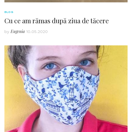
BLOG
Cu ce am rămas după ziua de tăcere
Eugenia
by
10.05.2020