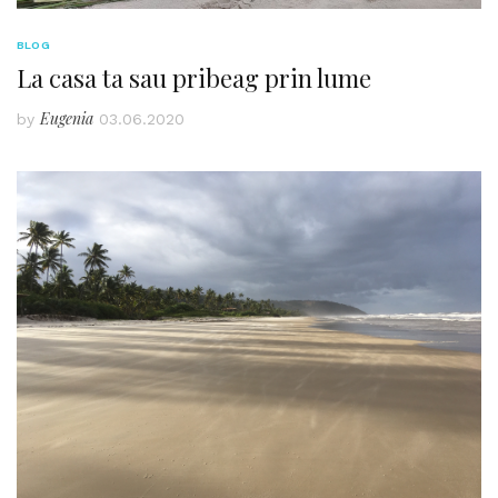
BLOG
La casa ta sau pribeag prin lume
Eugenia
by
03.06.2020