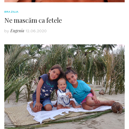
BRAZILIA
Ne mascăm ca fetele
Eugenia
by
12.06.2020