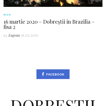
BLOG
16 martie 2020 – Dobreștii în Brazilia –
fisa 2
Eugenia
by
16.03.2020
FACEBOOK
DOBRESTII