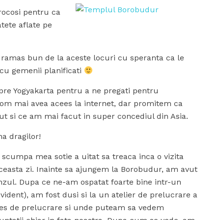
ocosi pentru ca
ete aflate pe
ramas bun de la aceste locuri cu speranta ca le
cu gemenii planificati
spre Yogyakarta pentru a ne pregati pentru
vom mai avea acees la internet, dar promitem ca
t si ce am mai facut in super concediul din Asia.
a dragilor!
scumpa mea sotie a uitat sa treaca inca o vizita
aceasta zi. Inainte sa ajungem la Borobudur, am avut
zul. Dupa ce ne-am ospatat foarte bine intr-un
vident), am fost dusi si la un atelier de prelucrare a
roces de prelucrare si unde puteam sa vedem