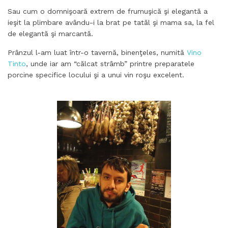
Sau cum o domnişoară extrem de frumuşică şi elegantă a
ieşit la plimbare avându-i la brat pe tatăl şi mama sa, la fel
de elegantă şi marcantă.
Prânzul l-am luat într-o tavernă, binenţeles, numită
Vino
Tinto
, unde iar am “călcat strâmb” printre preparatele
porcine specifice locului şi a unui vin roşu excelent.