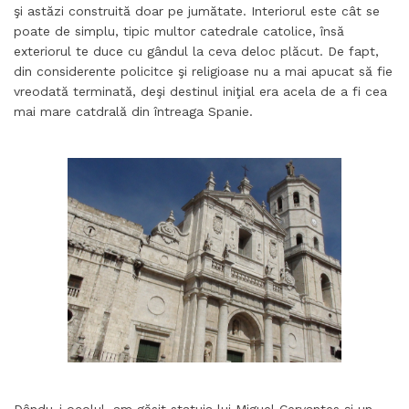
şi astăzi construită doar pe jumătate. Interiorul este cât se
poate de simplu, tipic multor catedrale catolice, însă
exteriorul te duce cu gândul la ceva deloc plăcut. De fapt,
din considerente policitce şi religioase nu a mai apucat să fie
vreodată terminată, deşi destinul iniţial era acela de a fi cea
mai mare catdrală din întreaga Spanie.