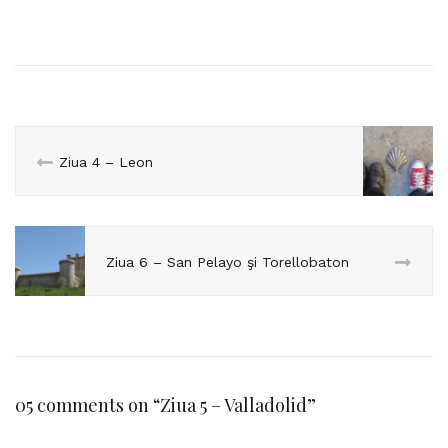
Ziua 4 – Leon
Ziua 6 – San Pelayo şi Torellobaton
05 comments on “
Ziua 5 – Valladolid
”