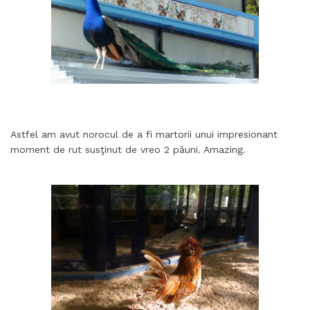
Astfel am avut norocul de a fi martorii unui impresionant
moment de rut susţinut de vreo 2 păuni. Amazing.