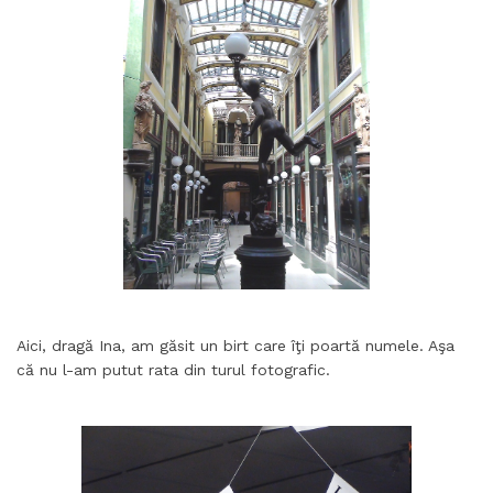
Aici, dragă Ina, am găsit un birt care îţi poartă numele. Aşa
că nu l-am putut rata din turul fotografic.