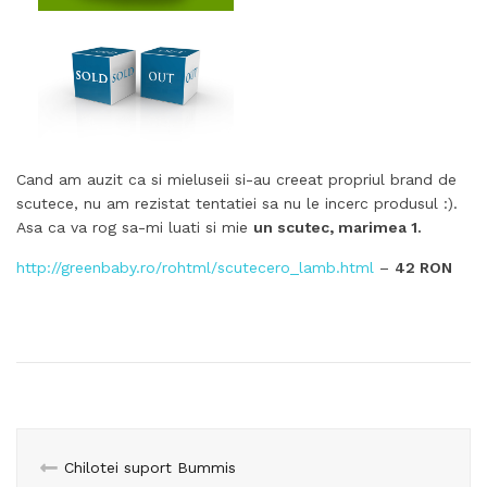
Cand am auzit ca si mieluseii si-au creeat propriul brand de
scutece, nu am rezistat tentatiei sa nu le incerc produsul :).
Asa ca va rog sa-mi luati si mie
un scutec, marimea 1.
http://greenbaby.ro/rohtml/scutecero_lamb.html
–
42 RON
Chilotei suport Bummis