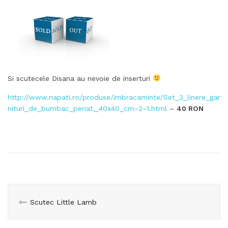
Si scutecele Disana au nevoie de inserturi
http://www.napati.ro/produse/imbracaminte/Set_3_linere_gar
nituri_de_bumbac_periat,_40x40_cm–2–1.html
–
40 RON
Scutec Little Lamb