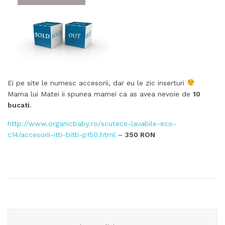
Ei pe site le numesc accesorii, dar eu le zic inserturi
Mama lui Matei ii spunea mamei ca as avea nevoie de
10
bucati
.
http://www.organicbaby.ro/scutece-lavabile-eco-
c14/accesorii-itti-bitti-p150.html
–
350 RON