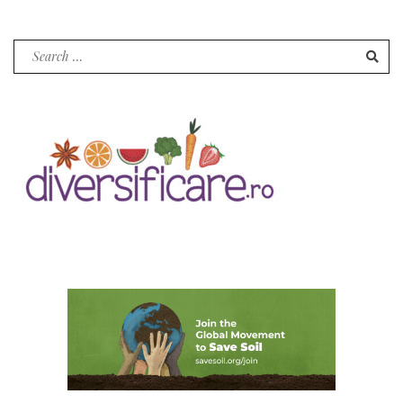
Search
for: