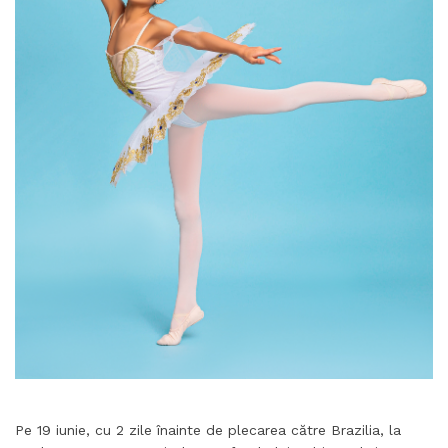
Pe 19 iunie, cu 2 zile înainte de plecarea către Brazilia, la