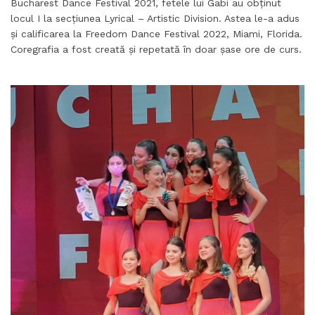
Bucharest Dance Festival 2021, fetele lui Gabi au obținut
locul I la secțiunea Lyrical – Artistic Division. Astea le-a adus
și calificarea la Freedom Dance Festival 2022, Miami, Florida.
Coregrafia a fost creată și repetată în doar șase ore de curs.