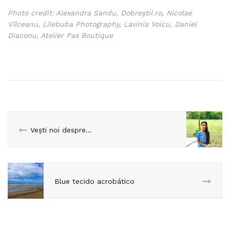
Photo credit: Alexandra Sandu, Dobreștii.ro, Nicolae
Vîlceanu, Lilebuba Photography, Lavinia Voicu, Daniel
Diaconu, Atelier Pas Boutique
Vești noi despre…
Blue tecido acrobático