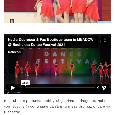
Baletul este pasiunea, hobby-ul și prima ei dragoste. Noi o
vom susține în continuare ca să își urmeze drumul, oricare va
fi acesta!