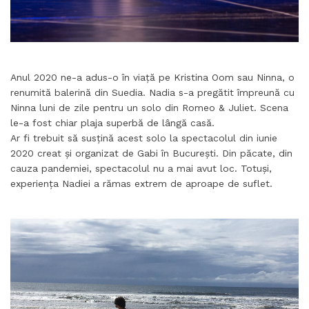
Anul 2020 ne-a adus-o în viață pe Kristina Oom sau Ninna, o
renumită balerină din Suedia. Nadia s-a pregătit împreună cu
Ninna luni de zile pentru un solo din Romeo & Juliet. Scena
le-a fost chiar plaja superbă de lângă casă.
Ar fi trebuit să susțină acest solo la spectacolul din iunie
2020 creat și organizat de Gabi în București. Din păcate, din
cauza pandemiei, spectacolul nu a mai avut loc. Totuși,
experiența Nadiei a rămas extrem de aproape de suflet.