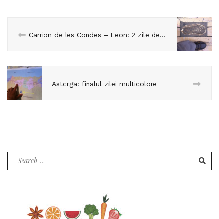
Carrion de les Condes – Leon: 2 zile de odihna in bratele Leului
Astorga: finalul zilei multicolore
Search
for: