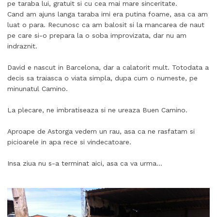
pe taraba lui, gratuit si cu cea mai mare sinceritate.
Cand am ajuns langa taraba imi era putina foame, asa ca am
luat o para. Recunosc ca am balosit si la mancarea de naut
pe care si-o prepara la o soba improvizata, dar nu am
indraznit.
David e nascut in Barcelona, dar a calatorit mult. Totodata a
decis sa traiasca o viata simpla, dupa cum o numeste, pe
minunatul Camino.
La plecare, ne imbratiseaza si ne ureaza Buen Camino.
Aproape de Astorga vedem un rau, asa ca ne rasfatam si
picioarele in apa rece si vindecatoare.
Insa ziua nu s-a terminat aici, asa ca va urma…