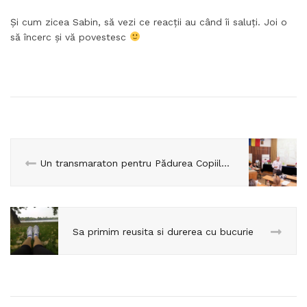
Și cum zicea Sabin, să vezi ce reacții au când îi saluți. Joi o
să încerc și vă povestesc
Un transmaraton pentru Pădurea Copiilor NOȘTRI
Sa primim reusita si durerea cu bucurie