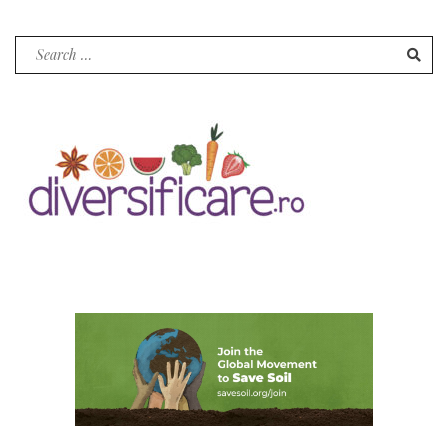
Search
for: