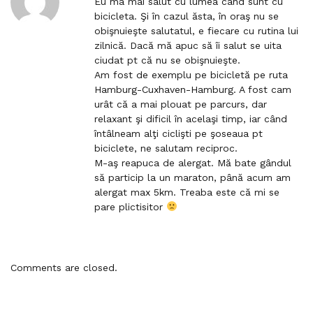
Eu ma mai salut cu lumea când sunt cu
t
r
bicicleta. Şi în cazul ăsta, în oraş nu se
o
e
obişnuieşte salutatul, e fiecare cu rutina lui
c
c
zilnică. Dacă mă apuc să îi salut se uita
o
t
ciudat pt că nu se obişnuieşte.
m
l
Am fost de exemplu pe bicicletă pe ruta
m
i
Hamburg-Cuxhaven-Hamburg. A fost cam
e
n
urât că a mai plouat pe parcurs, dar
n
k
relaxant şi dificil în acelaşi timp, iar când
t
t
întâlneam alţi ciclişti pe şoseaua pt
o
biciclete, ne salutam reciproc.
c
M-aş reapuca de alergat. Mă bate gândul
o
să particip la un maraton, până acum am
m
alergat max 5km. Treaba este că mi se
m
pare plictisitor
e
n
t
Comments are closed.