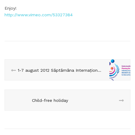
Enjoy!
http://www.vimeo.com/53327384
1-7 august 2012 Săptămâna Internațională a Alăptării
Child-free holiday