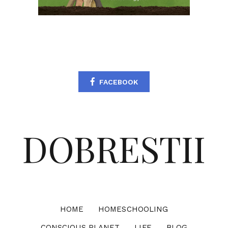
FACEBOOK
DOBRESTII
HOME
HOMESCHOOLING
CONSCIOUS PLANET
LIFE
BLOG