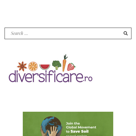
Search
for: