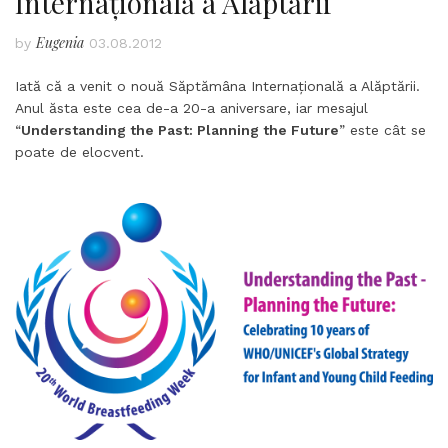
Internațională a Alăptării
Eugenia
by
03.08.2012
Iată că a venit o nouă Săptămâna Internațională a Alăptării.
Anul ăsta este cea de-a 20-a aniversare, iar mesajul
“
Understanding the Past: Planning the Future
” este cât se
poate de elocvent.