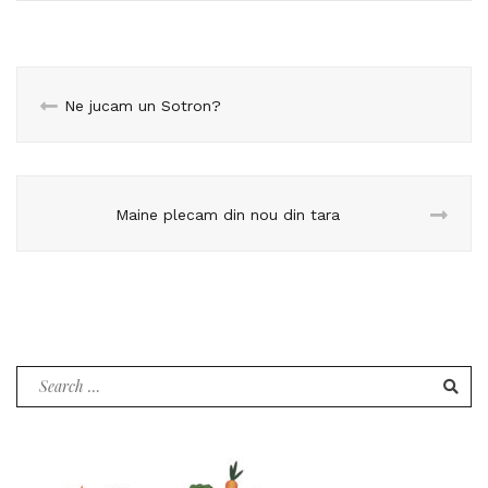
Ne jucam un Sotron?
Maine plecam din nou din tara
Search
for: