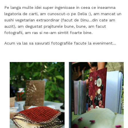
Pe langa multe idei super ingenioase in ceea ce inseamna
legatoria de carti, am cunoscut-o pe Delia :), am mancat un
sushi vegetarian extraordinar (facut de Dinu…din cate am
auzit), am degustat prajiturele bune, bune, am facut
fotografii, am ras si ne-am simtit foarte bine.
Acum va las sa savurati fotografiile facute la eveniment…