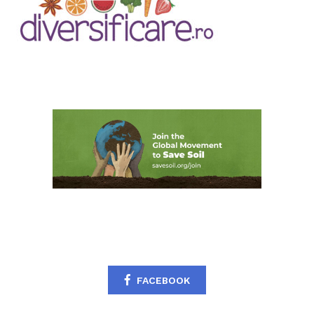
FACEBOOK