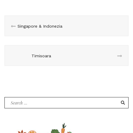
Singapore & Indonezia
Timisoara
Search
for: