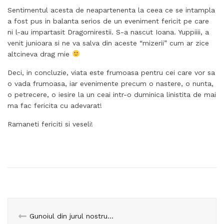
Sentimentul acesta de neapartenenta la ceea ce se intampla
a fost pus in balanta serios de un eveniment fericit pe care
ni l-au impartasit Dragomirestii. S-a nascut Ioana. Yuppiiii, a
venit junioara si ne va salva din aceste “mizerii” cum ar zice
altcineva drag mie
Deci, in concluzie, viata este frumoasa pentru cei care vor sa
o vada frumoasa, iar evenimente precum o nastere, o nunta,
o petrecere, o iesire la un ceai intr-o duminica linistita de mai
ma fac fericita cu adevarat!
Ramaneti fericiti si veseli!
Gunoiul din jurul nostru…