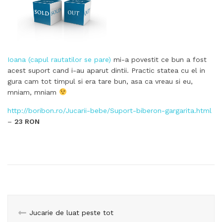
Ioana (capul rautatilor se pare)
mi-a povestit ce bun a fost
acest suport cand i-au aparut dintii. Practic statea cu el in
gura cam tot timpul si era tare bun, asa ca vreau si eu,
mniam, mniam
http://boribon.ro/Jucarii-bebe/Suport-biberon-gargarita.html
–
23 RON
Jucarie de luat peste tot