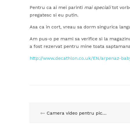
Pentru ca ai mei parinti
mai speciali
tot vorb
pregatesc si eu putin.
Asa ca in cort, vreau sa dorm singurica langa 
Am pus-o pe mami sa verifice si la magazinul
a fost rezervat pentru mine toata saptaman
http://www.decathlon.co.uk/EN/arpenaz-bab
Camera video pentru picanterii