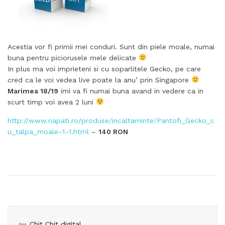
Acestia vor fi primii mei conduri. Sunt din piele moale, numai
buna pentru piciorusele mele delicate
In plus ma voi imprieteni si cu soparlitele Gecko, pe care
cred ca le voi vedea live poate la anu’ prin Singapore
Marimea 18/19
imi va fi numai buna avand in vedere ca in
scurt timp voi avea 2 luni
http://www.napati.ro/produse/incaltaminte/Pantofi_Gecko_c
u_talpa_moale–1–1.html
–
140 RON
Chit Chit digital