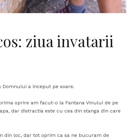
os: ziua invatarii
va Domnului a inceput pe soare.
ca prima oprire am facut-o la Fantana Vinului de pe
 apa, dar distractia este cu cea din stanga din care
am din loc, dar tot oprim ca sa ne bucuram de