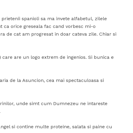
rietenii spanioli sa ma invete alfabetul, zilele
nt ca orice greseala fac cand vorbesc mi-o
ra de cat am progresat in doar cateva zile. Chiar si
) care are un logo extrem de ingenios. Si bunica e
aria de la Asuncion, cea mai spectaculoasa si
erinilor, unde simt cum Dumnezeu ne intareste
.
ngel si contine multe proteine, salata si paine cu