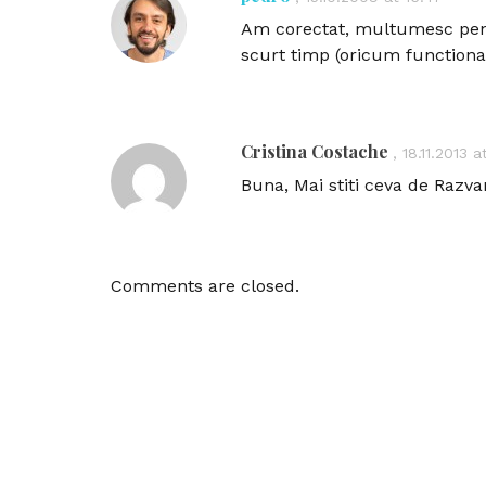
Am corectat, multumesc pentr
scurt timp (oricum functiona
Cristina Costache
,
18.11.2013 a
Buna, Mai stiti ceva de Razv
Comments are closed.