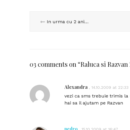
In urma cu 2 ani…
03 comments on “
Raluca si Razvan
Alexandra
,
14.10.2009 at 22:33
vezi ca sms trebuie trimis la 
hai sa il ajutam pe Razvan
pedro
,
15.10.2009 at 16:47